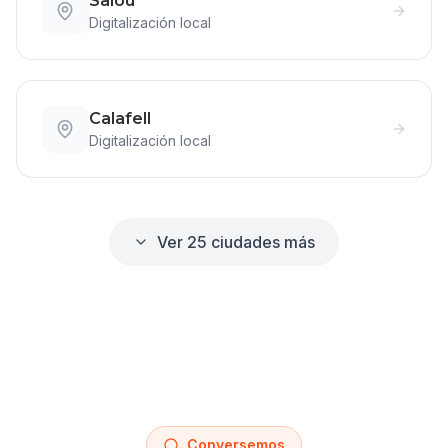
Salou
Digitalización
local
Calafell
Digitalización
local
Ver
25
ciudades más
Conversemos