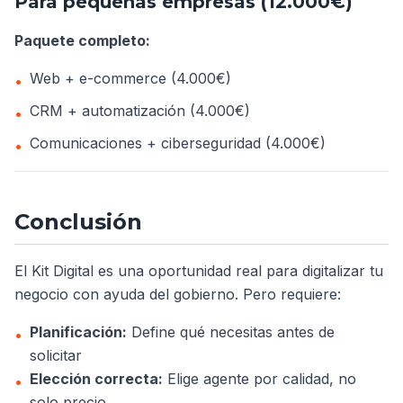
Para pequeñas empresas (12.000€)
Paquete completo:
Web + e-commerce (4.000€)
•
CRM + automatización (4.000€)
•
Comunicaciones + ciberseguridad (4.000€)
•
Conclusión
El Kit Digital es una oportunidad real para digitalizar tu
negocio con ayuda del gobierno. Pero requiere:
Planificación:
Define qué necesitas antes de
•
solicitar
Elección correcta:
Elige agente por calidad, no
•
solo precio