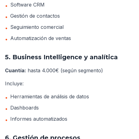
Software CRM
•
Gestión de contactos
•
Seguimiento comercial
•
Automatización de ventas
•
5. Business Intelligence y analítica
Cuantía:
hasta 4.000€ (según segmento)
Incluye:
Herramientas de análisis de datos
•
Dashboards
•
Informes automatizados
•
6. Gestión de procesos