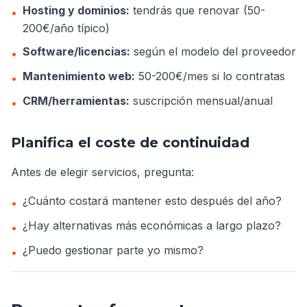
Hosting y dominios:
tendrás que renovar (50-
•
200€/año típico)
Software/licencias:
según el modelo del proveedor
•
Mantenimiento web:
50-200€/mes si lo contratas
•
CRM/herramientas:
suscripción mensual/anual
•
Planifica el coste de continuidad
Antes de elegir servicios, pregunta:
¿Cuánto costará mantener esto después del año?
•
¿Hay alternativas más económicas a largo plazo?
•
¿Puedo gestionar parte yo mismo?
•