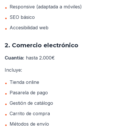
Responsive (adaptada a móviles)
•
SEO básico
•
Accesibilidad web
•
2. Comercio electrónico
Cuantía:
hasta 2.000€
Incluye:
Tienda online
•
Pasarela de pago
•
Gestión de catálogo
•
Carrito de compra
•
Métodos de envío
•