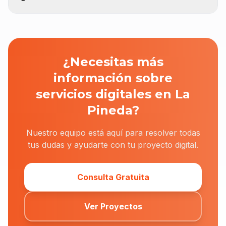
¿Necesitas más
información sobre
servicios digitales en La
Pineda?
Nuestro equipo está aquí para resolver todas
tus dudas y ayudarte con tu proyecto digital.
Consulta Gratuita
Ver Proyectos