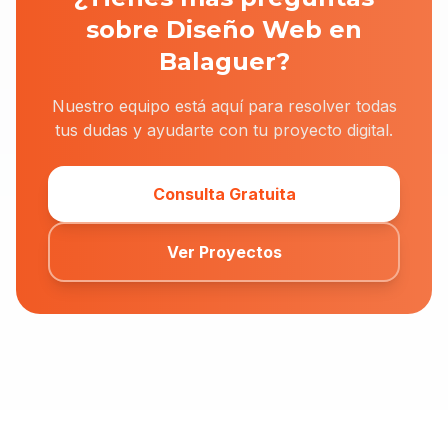
sobre Diseño Web en
Balaguer?
Nuestro equipo está aquí para resolver todas
tus dudas y ayudarte con tu proyecto digital.
Consulta Gratuita
Ver Proyectos