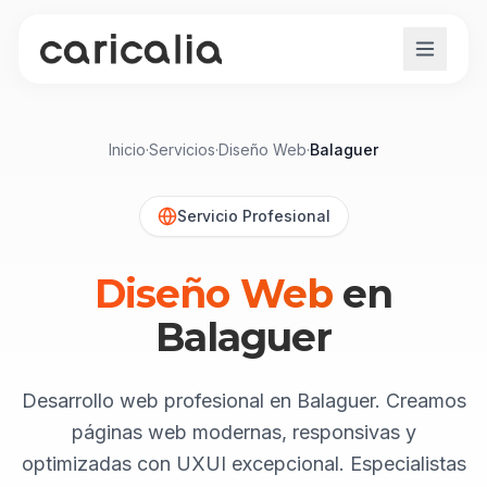
Inicio
·
Servicios
·
Diseño Web
·
Balaguer
Servicio Profesional
Diseño Web
en
Balaguer
Desarrollo web profesional en Balaguer. Creamos
páginas web modernas, responsivas y
optimizadas con UXUI excepcional. Especialistas