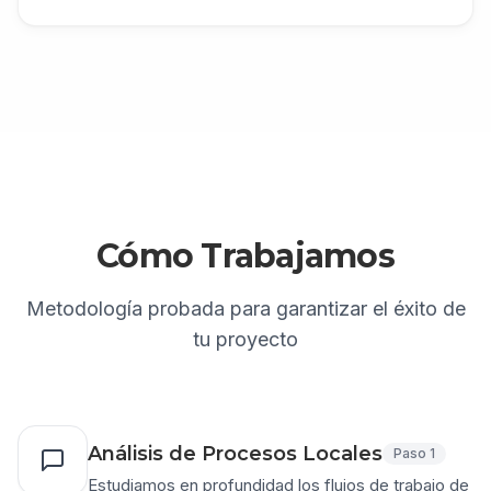
Cómo Trabajamos
Metodología probada para garantizar el éxito de
tu proyecto
Análisis de Procesos Locales
Paso
1
Estudiamos en profundidad los flujos de trabajo de