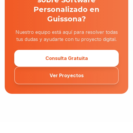
Personalizado en
Guissona?
Nuestro equipo está aquí para resolver todas
tus dudas y ayudarte con tu proyecto digital.
Consulta Gratuita
Ver Proyectos