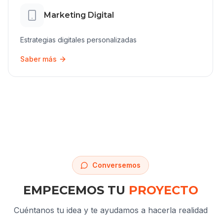
Marketing Digital
Estrategias digitales personalizadas
Saber más
Conversemos
EMPECEMOS TU
PROYECTO
Cuéntanos tu idea y te ayudamos a hacerla realidad