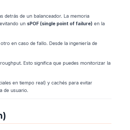
ncias detrás de un balanceador. La memoria
 evitando un
sPOF (single point of failure)
en la
otro en caso de fallo. Desde la ingeniería de
roughput. Esto significa que puedes monitorizar la
ciales en tiempo real) y cachés para evitar
ia de usuario.
n)