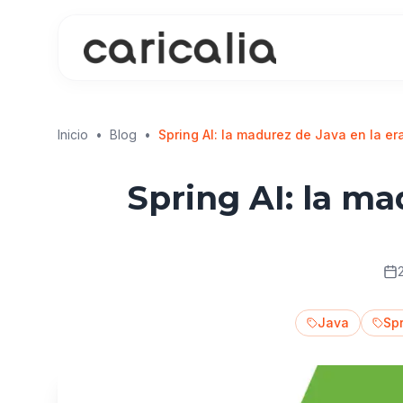
Inicio
•
Blog
•
Spring AI: la madurez de Java en la era 
Spring AI: la ma
Java
Sp