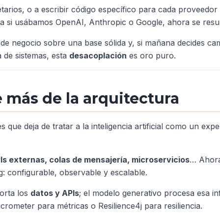
tarios, o a escribir código específico para cada proveedo
 a si usábamos OpenAI, Anthropic o Google, ahora se resu
ón de negocio sobre una base sólida y, si mañana decides c
a de sistemas, esta
desacoplación
es oro puro.
más de la arquitectura
ue deja de tratar a la inteligencia artificial como un expe
Is externas, colas de mensajería, microservicios
… Ahora
 configurable, observable y escalable.
porta los
datos y APIs
; el modelo generativo procesa esa i
ometer para métricas o Resilience4j para resiliencia.