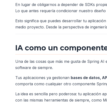
En lugar de obligarnos a depender de SDKs propie
Lo que antes requería condicionar nuestro diseño
Esto significa que puedes desarrollar tu aplicaci
medio proyecto. Desde la perspectiva de ingenierí
IA como un componente 
Una de las cosas que más me gusta de Spring AI es q
software de siempre.
Tus aplicaciones ya gestionan
bases de datos, AP
comporta como cualquier otro componente Spring:
La idea es sencilla pero poderosa: tu aplicación a
con las mismas herramientas de siempre, como Micr