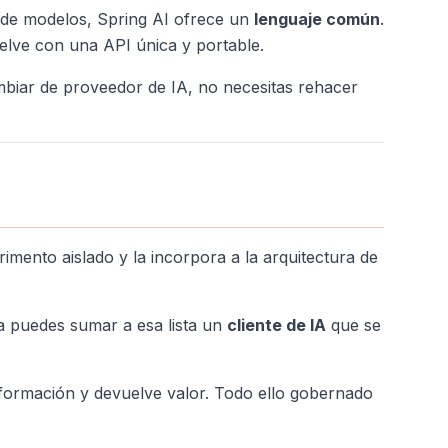
r de modelos, Spring AI ofrece un
lenguaje común
.
elve con una API única y portable.
ambiar de proveedor de IA, no necesitas rehacer
rimento aislado y la incorpora a la arquitectura de
 puedes sumar a esa lista un
cliente de IA
que se
nformación y devuelve valor. Todo ello gobernado