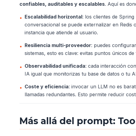
confiables, auditables y escalables
. Aquí es dond
Escalabilidad horizontal
: los clientes de Sprin
•
conversacional se puede externalizar en Redis 
instancia que atiende al usuario.
Resiliencia multi-proveedor
: puedes configurar
•
sistemas, esto es clave: evitas puntos únicos de
Observabilidad unificada
: cada interacción co
•
IA igual que monitorizas tu base de datos o tu
Coste y eficiencia
: invocar un LLM no es bara
•
llamadas redundantes. Esto permite reducir cost
Más allá del prompt: To