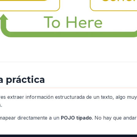
 práctica
 extraer información estructurada de un texto, algo muy 
.
 mapear directamente a un
POJO tipado
. No hay que anda