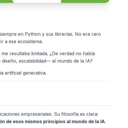
 siempre en Python y sus librerías. No era raro
ir a ese ecosistema.
n me resultaba limitada. ¿De verdad no había
 diseño, escalabilidad— al mundo de la IA?
 artificial generativa.
aciones empresariales. Su filosofía es clara:
ión de esos mismos principios al mundo de la IA
.