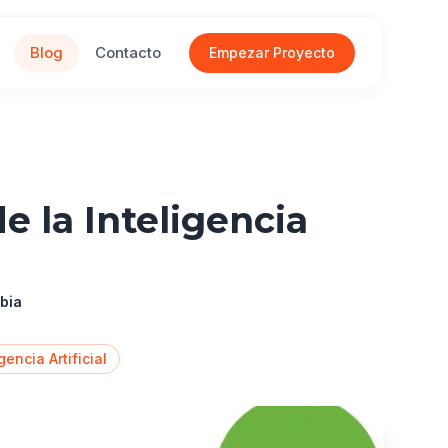
Blog
Contacto
Empezar Proyecto
e la Inteligencia
ubia
gencia Artificial