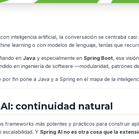
n inteligencia artificial, la conversación se centraba casi
hine learning o con modelos de lenguaje, tenías que recurr
nfiando en
Java
y especialmente en
Spring Boot
, esa visió
ndido en ingeniería de software —modularidad, patrones de
por fin pone a Java y a Spring en el mapa de la inteligencia
AI: continuidad natural
s frameworks más potentes y prácticos para construir aplic
i escalabilidad. Y
Spring AI no es otra cosa que la extens