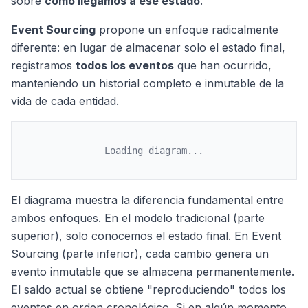
sobre
cómo llegamos a ese estado
.
Event Sourcing
propone un enfoque radicalmente
diferente: en lugar de almacenar solo el estado final,
registramos
todos los eventos
que han ocurrido,
manteniendo un historial completo e inmutable de la
vida de cada entidad.
Loading diagram...
El diagrama muestra la diferencia fundamental entre
ambos enfoques. En el modelo tradicional (parte
superior), solo conocemos el estado final. En Event
Sourcing (parte inferior), cada cambio genera un
evento inmutable que se almacena permanentemente.
El saldo actual se obtiene "reproduciendo" todos los
eventos en orden cronológico. Si en algún momento