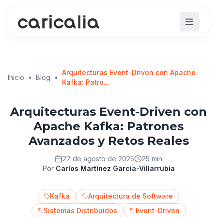
Arquitecturas Event-Driven con Apache
Inicio
•
Blog
•
Kafka: Patro...
Arquitecturas Event-Driven con
Apache Kafka: Patrones
Avanzados y Retos Reales
27 de agosto de 2025
25 min
Por
Carlos Martínez García-Villarrubia
Kafka
Arquitectura de Software
Sistemas Distribuidos
Event-Driven